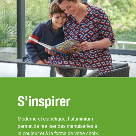
S'inspirer
Moderne et esthétique, l’aluminium
permet de réaliser des menuiseries à
la couleur et à la forme de votre choix.