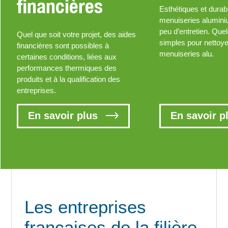
financières
Esthétiques et durab
menuiseries alumin
peu d’entretien. Que
Quel que soit votre projet, des aides
simples pour nettoy
financières sont possibles à
menuiseries alu.
certaines conditions, liées aux
performances thermiques des
produits et à la qualification des
entreprises.
En savoir plus
En savoir p
Les entreprises
françaises de la filière