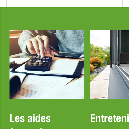
Les aides
Entreteni