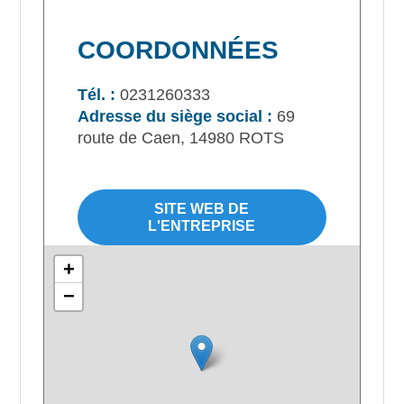
COORDONNÉES
Tél. :
0231260333
Adresse du siège social :
69
route de Caen, 14980 ROTS
SITE WEB DE
L'ENTREPRISE
+
−