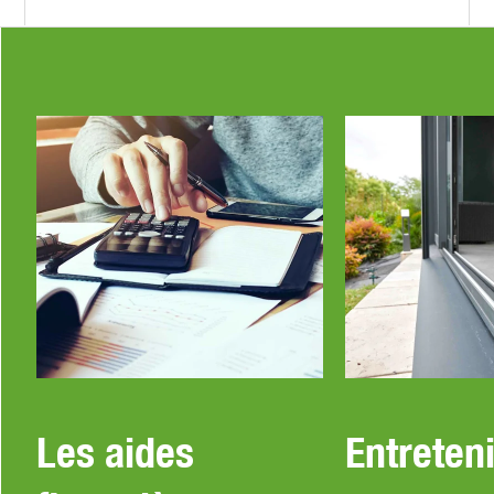
Les aides
Entreteni