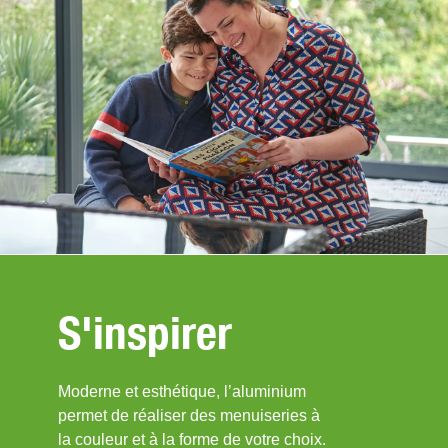
S'inspirer
Moderne et esthétique, l’aluminium
permet de réaliser des menuiseries à
la couleur et à la forme de votre choix.