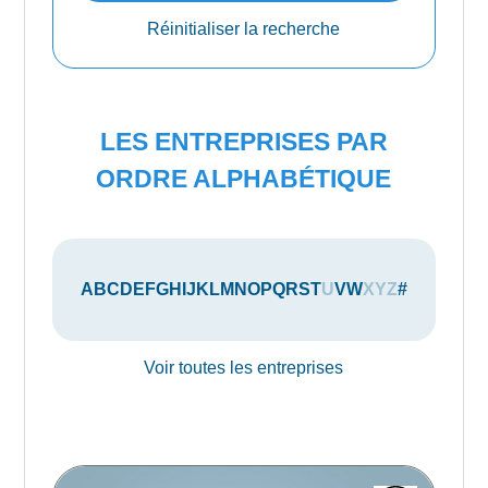
Réinitialiser la recherche
LES ENTREPRISES PAR
ORDRE ALPHABÉTIQUE
A
B
C
D
E
F
G
H
I
J
K
L
M
N
O
P
Q
R
S
T
U
V
W
X
Y
Z
#
Voir toutes les entreprises