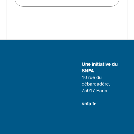
Une initiative du
SNFA
​10 rue du
débarcadère,
75017 Paris​
snfa.fr