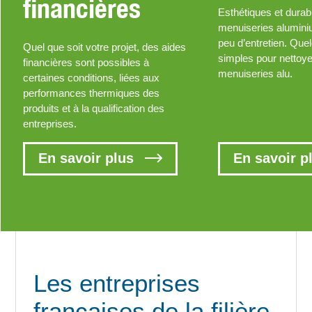
financières
Esthétiques et durab
menuiseries alumin
peu d’entretien. Que
Quel que soit votre projet, des aides
simples pour nettoy
financières sont possibles à
menuiseries alu.
certaines conditions, liées aux
performances thermiques des
produits et à la qualification des
entreprises.
En savoir plus
En savoir p
Les entreprises
françaises de la filière