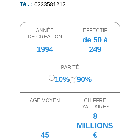
Tél. :
0233581212
ANNÉE
EFFECTIF
DE CRÉATION
de 50 à
1994
249
PARITÉ
10%
90%
ÂGE MOYEN
CHIFFRE
D'AFFAIRES
8
MILLIONS
45
€