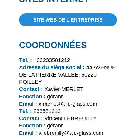
SITE WEB DE L'ENTREPRISE
COORDONNÉES
Tél. :
+33233581212
Adresse du siège social :
44 AVENUE
DE LA PIERRE VALLEE, 50220
POILLEY
Contact :
Xavier MERLET
Fonction :
gérant
Email :
x.merlet@alu-glass.com
Tél. :
233581212
Contact :
Vincent LEBREUILLY
Fonction :
gérant
Email :
v.lebreuilly@alu-glass.com