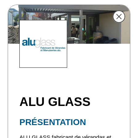
ALU GLASS
PRÉSENTATION
ALU GLASS fabricant de vérandas et