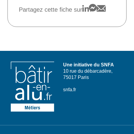
Partagez cette fiche sur
Une initiative du SNFA
10 rue du débarcadère,
75017 Paris
snfa.fr