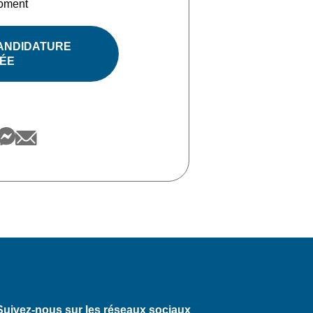
moment
ANDIDATURE
ÉE
Suivez-nous sur les réseaux sociaux