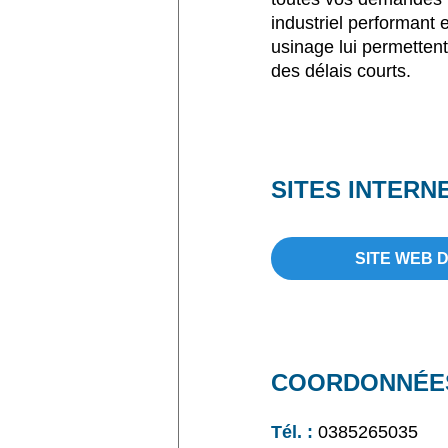
industriel performant 
usinage lui permettent
des délais courts.
SITES INTERN
SITE WEB 
COORDONNÉE
Tél. :
0385265035