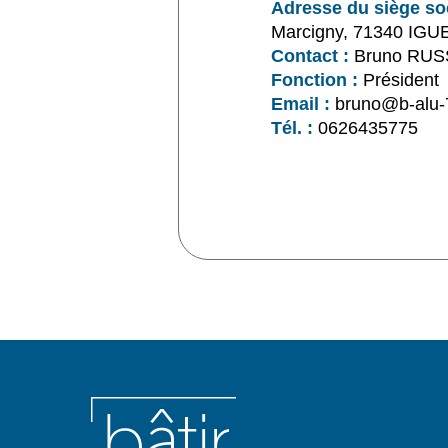
Adresse du siège soc
Marcigny, 71340 IG
Contact :
Bruno RUS
Fonction :
Président
Email :
bruno@b-alu-
Tél. :
0626435775