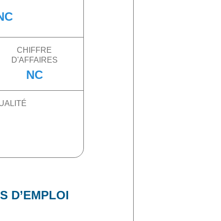
NC
CHIFFRE
D'AFFAIRES
NC
UALITÉ
S D’EMPLOI