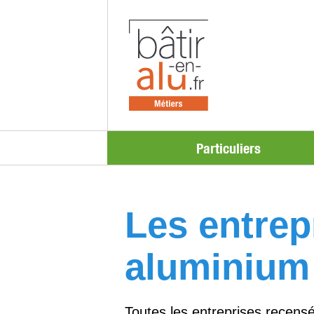
Particuliers
Les entrepr
aluminium
Toutes les entreprises recensé