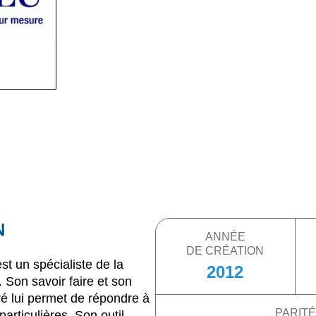
N
ANNÉE
DE CRÉATION
t un spécialiste de la
2012
 Son savoir faire et son
ré lui permet de répondre à
PARITÉ
rticulières. Son outil