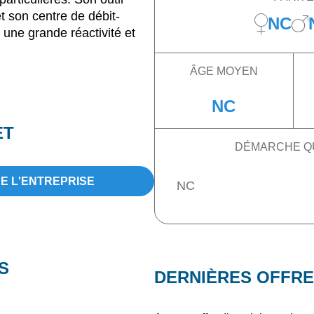
et son centre de débit-
NC
 une grande réactivité et
ÂGE MOYEN
NC
ET
DÉMARCHE Q
DE L'ENTREPRISE
NC
S
DERNIÈRES OFFRE