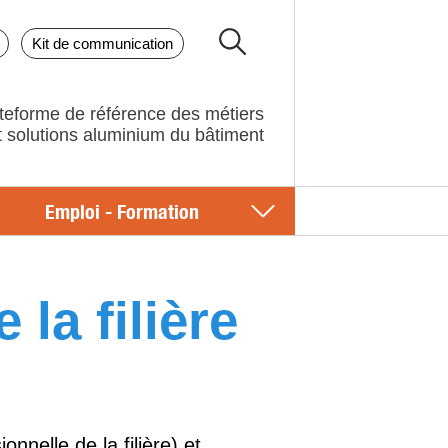
Kit de communication
teforme de référence des métiers
Emploi - Formation
la filière
nelle de la filière) et