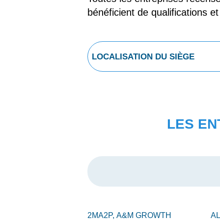
bénéficient de qualifications e
LES EN
2MA2P,
A&M GROWTH
A