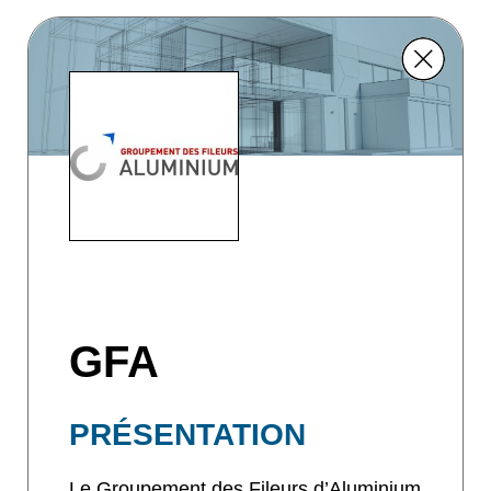
GFA
PRÉSENTATION
Le Groupement des Fileurs d’Aluminium