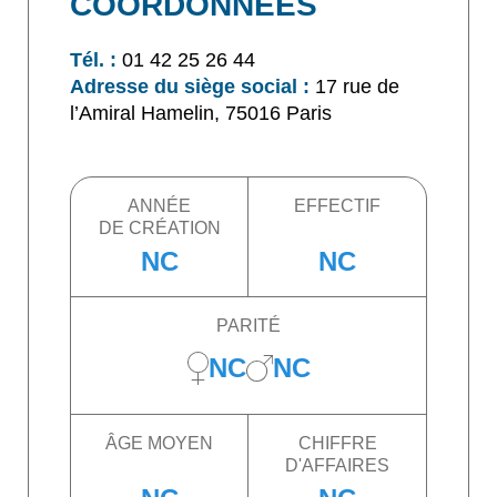
COORDONNÉES
Tél. :
01 42 25 26 44
Adresse du siège social :
17 rue de
l’Amiral Hamelin, 75016 Paris
ANNÉE
EFFECTIF
DE CRÉATION
NC
NC
PARITÉ
NC
NC
ÂGE MOYEN
CHIFFRE
D'AFFAIRES