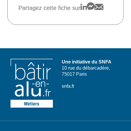
Partagez cette fiche sur
Une initiative du SNFA
10 rue du débarcadère,
75017 Paris
snfa.fr