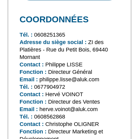
COORDONNÉES
Tél. :
0608251365
Adresse du siège social :
ZI des
Platières - Rue du Petit Bois, 69440
Mornant
Contact :
Philippe LISSE
Fonction :
Directeur Général
Email :
philippe.lisse@aluk.com
Tél. :
0677904972
Contact :
Hervé VOINOT
Fonction :
Directeur des Ventes
Email :
herve.voinot@aluk.com
Tél. :
0608562868
Contact :
Christophe OLIGNER
Fonction :
Directeur Marketing et
Développement