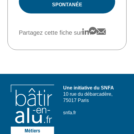
SPONTANÉE
Partagez cette fiche sur
Une initiative du SNFA
10 rue du débarcadère,
75017 Paris
snfa.fr