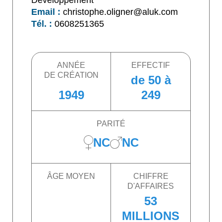
Email :
christophe.oligner@aluk.com
Tél. :
0608251365
ANNÉE
EFFECTIF
DE CRÉATION
de 50 à
1949
249
PARITÉ
NC
NC
ÂGE MOYEN
CHIFFRE
D'AFFAIRES
53
MILLIONS