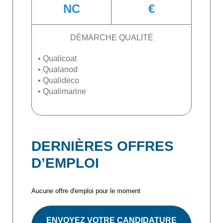
NC
€
DÉMARCHE QUALITÉ
• Qualicoat
• Qualanod
• Qualideco
• Qualimarine
DERNIÈRES OFFRES
D’EMPLOI
Aucune offre d'emploi pour le moment
ENVOYEZ VOTRE CANDIDATURE