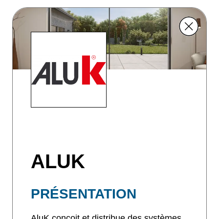
ALUK
PRÉSENTATION
AluK conçoit et distribue des systèmes