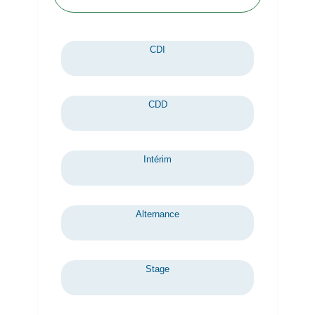
CDI
CDD
Intérim
Alternance
Stage