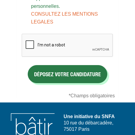
personnelles.
CONSULTEZ LES MENTIONS
LEGALES
*Champs obligatoires
Une initiative du SNFA
10 rue du débarcadère,
75017 Paris