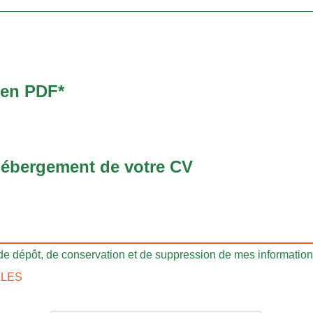
 en PDF*
hébergement de votre CV
de dépôt, de conservation et de suppression de mes information
ALES