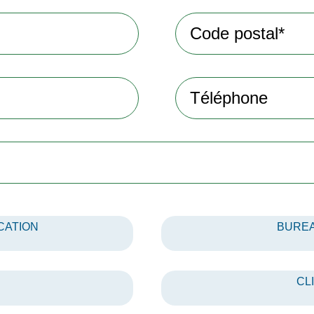
CATION
BUREA
CL