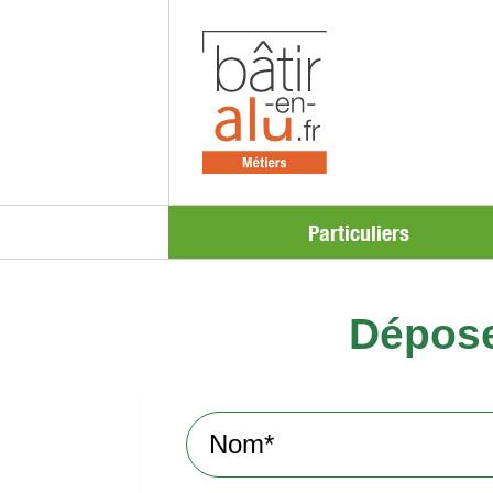
Particuliers
Dépose