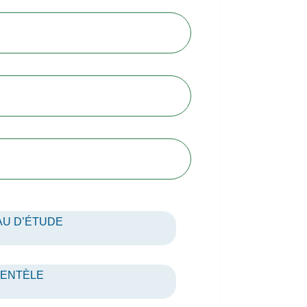
U D’ÉTUDE
IENTÈLE