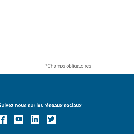
*Champs obligatoires
Suivez-nous sur les réseaux sociaux