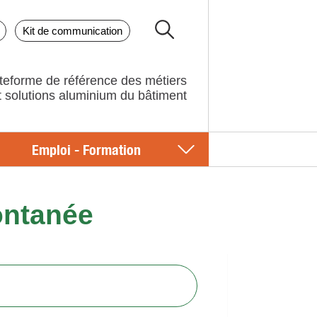
Kit de communication
teforme de référence des métiers
Emploi - Formation
ontanée