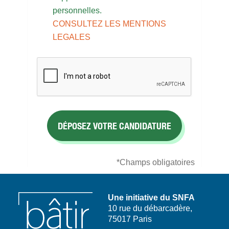
personnelles.
CONSULTEZ LES MENTIONS
LEGALES
*Champs obligatoires
Une initiative du SNFA
10 rue du débarcadère,
75017 Paris