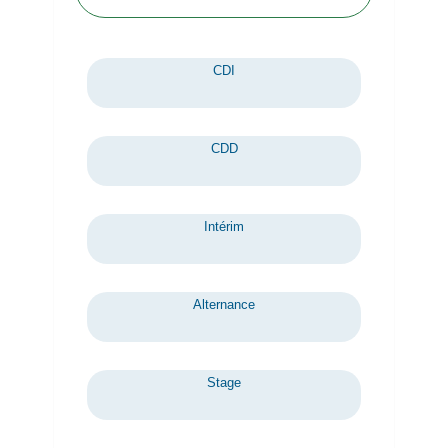
CDI
CDD
Intérim
Alternance
Stage