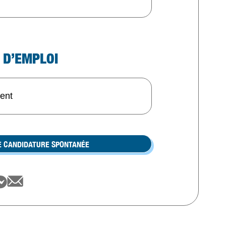
 D’EMPLOI
ment
E CANDIDATURE SPONTANÉE