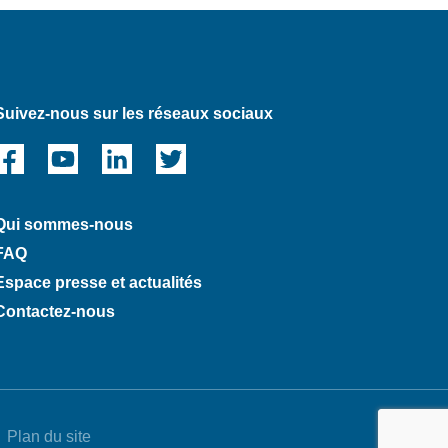
Suivez-nous sur les réseaux sociaux
Qui sommes-nous
FAQ
Espace presse et actualités
Contactez-nous
Plan du site