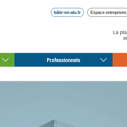
bâtir-en-alu.fr
Espace entreprises
La pla
Professionnels