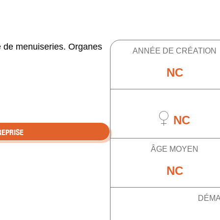
ose de menuiseries. Organes
ANNÉE DE CRÉATION
NC
NC
REPRISE
ÂGE MOYEN
NC
DÉMA