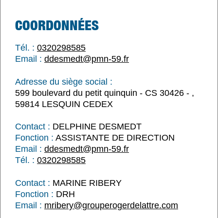
COORDONNÉES
Tél. :
0320298585
Email :
ddesmedt@pmn-59.fr
Adresse du siège social :
599 boulevard du petit quinquin - CS 30426 - ,
59814 LESQUIN CEDEX
Contact :
DELPHINE DESMEDT
Fonction :
ASSISTANTE DE DIRECTION
Email :
ddesmedt@pmn-59.fr
Tél. :
0320298585
Contact :
MARINE RIBERY
Fonction :
DRH
Email :
mribery@grouperogerdelattre.com