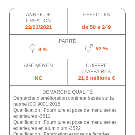
ANNÉE DE
EFFECTIFS
CRÉATION
22/01/2021
de 50 à 249
PARITÉ
92 %
8 %
ÂGE MOYEN
CHIFFRE
D’AFFAIRES
NC
21,8 millions €
DÉMARCHE QUALITÉ
Démarche d'amélioration continue basée sur la
norme ISO 9001:2015
Qualification : Fourniture et pose de menuiseries
extérieures -3512
Qualification : Fourniture et pose de menuiseries
extérieures en aluminium -3522
Qualification : Fabrication et pose de façades,