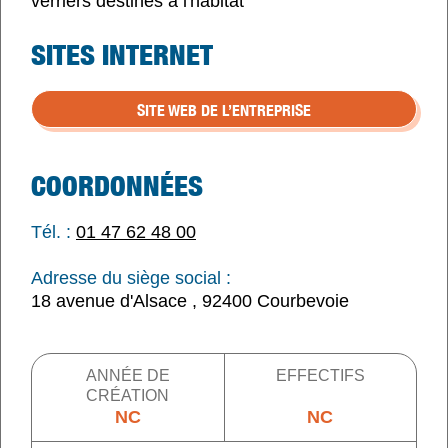
verriers destinés à l'habitat
SITES INTERNET
SITE WEB DE L’ENTREPRISE
COORDONNÉES
Tél. :
01 47 62 48 00
Adresse du siège social :
18 avenue d'Alsace , 92400 Courbevoie
ANNÉE DE
EFFECTIFS
CRÉATION
NC
NC