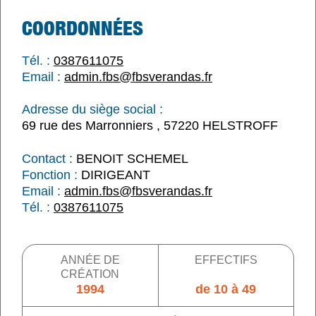
COORDONNÉES
Tél. :
0387611075
Email :
admin.fbs@fbsverandas.fr
Adresse du siège social :
69 rue des Marronniers , 57220 HELSTROFF
Contact :
BENOIT SCHEMEL
Fonction :
DIRIGEANT
Email :
admin.fbs@fbsverandas.fr
Tél. :
0387611075
ANNÉE DE
EFFECTIFS
CRÉATION
1994
de 10 à 49