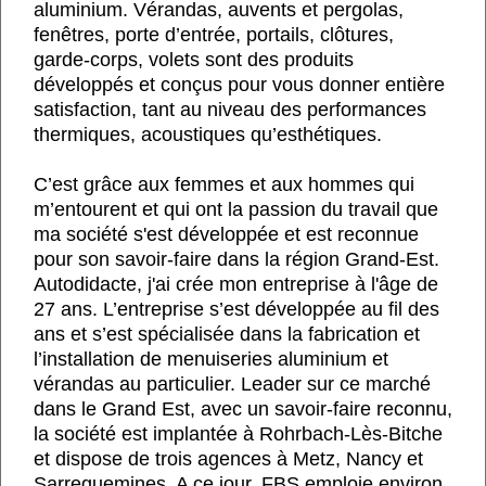
aluminium. Vérandas, auvents et pergolas,
fenêtres, porte d’entrée, portails, clôtures,
garde-corps, volets sont des produits
développés et conçus pour vous donner entière
satisfaction, tant au niveau des performances
thermiques, acoustiques qu’esthétiques.
C’est grâce aux femmes et aux hommes qui
m’entourent et qui ont la passion du travail que
ma société s'est développée et est reconnue
pour son savoir-faire dans la région Grand-Est.
Autodidacte, j'ai crée mon entreprise à l'âge de
27 ans. L’entreprise s’est développée au fil des
ans et s’est spécialisée dans la fabrication et
l’installation de menuiseries aluminium et
vérandas au particulier. Leader sur ce marché
dans le Grand Est, avec un savoir-faire reconnu,
la société est implantée à Rohrbach-Lès-Bitche
et dispose de trois agences à Metz, Nancy et
Sarreguemines. A ce jour, FBS emploie environ