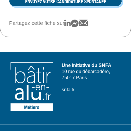
ENVOYEZ VOTRE CANDIDATURE SPONTANÉE
Partagez cette fiche sur
Une initiative du SNFA
10 rue du débarcadère,
75017 Paris
snfa.fr