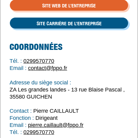
SITE WEB DE L’ENTREPRISE
SITE CARRIÈRE DE L’ENTREPRISE
COORDONNÉES
Tél. :
0299570770
Email :
contact@fppo.fr
Adresse du siège social :
ZA Les grandes landes - 13 rue Blaise Pascal ,
35580 GUICHEN
Contact :
Pierre CAILLAULT
Fonction :
Dirigeant
Email :
pierre.caillault@fppo.fr
Tél. :
0299570770