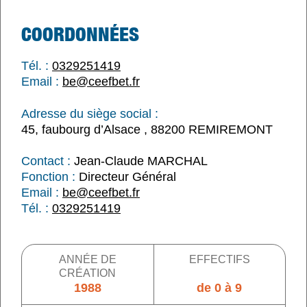
COORDONNÉES
Tél. :
0329251419
Email :
be@ceefbet.fr
Adresse du siège social :
45, faubourg d’Alsace , 88200 REMIREMONT
Contact :
Jean-Claude MARCHAL
Fonction :
Directeur Général
Email :
be@ceefbet.fr
Tél. :
0329251419
ANNÉE DE
EFFECTIFS
CRÉATION
1988
de 0 à 9