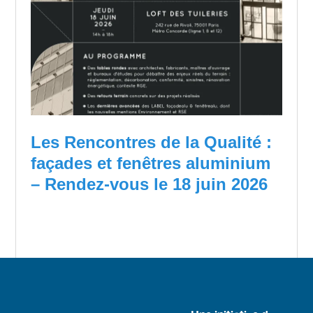
Les Rencontres de la Qualité :
façades et fenêtres aluminium
– Rendez-vous le 18 juin 2026