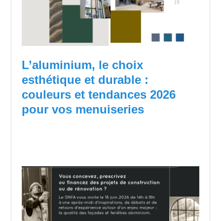
L’aluminium, le choix
esthétique et durable :
couleurs et tendances 2026
pour vos menuiseries