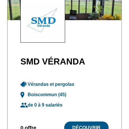
SMD VÉRANDA
Vérandas et pergolas
Boiscommun (45)
de 0 à 9 salariés
0 offre
DÉCOUVRIR