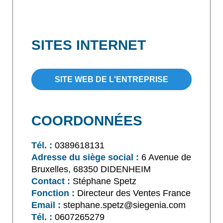
SITES INTERNET
SITE WEB DE L'ENTREPRISE
COORDONNÉES
Tél. :
0389618131
Adresse du siège social :
6 Avenue de
Bruxelles, 68350 DIDENHEIM
Contact :
Stéphane Spetz
Fonction :
Directeur des Ventes France
Email :
stephane.spetz@siegenia.com
Tél. :
0607265279