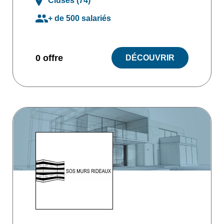
Cluses (74)
+ de 500 salariés
0 offre
DÉCOUVRIR