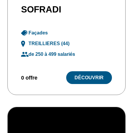
SOFRADI
Façades
TREILLIERES (44)
de 250 à 499 salariés
0 offre
DÉCOUVRIR