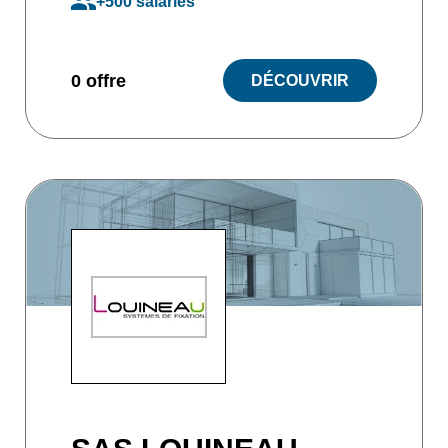
+500 salariés
0 offre
DÉCOUVRIR