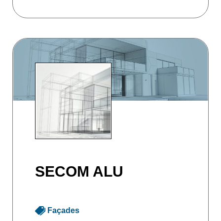
SECOM ALU
Façades