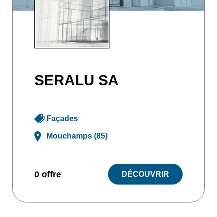
SERALU SA
Façades
Mouchamps (85)
0 offre
DÉCOUVRIR