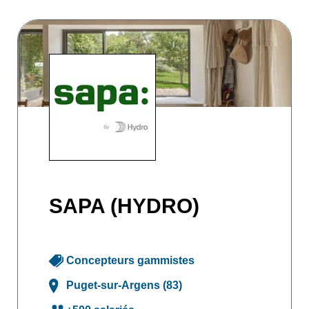
SAPA (HYDRO)
Concepteurs gammistes
Puget-sur-Argens (83)