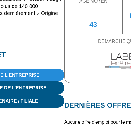
ÂGE MOYEN
 plus de 140 000
es dernièrement « Origine
43
DÉMARCHE Q
ET
DE L'ENTREPRISE
E DE L’ENTREPRISE
NAIRE / FILIALE
DERNIÈRES OFFRE
Aucune offre d'emploi pour le 