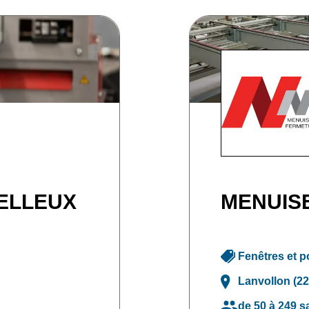
ELLEUX
MENUIS
Fenêtres et p
Lanvollon (22
de 50 à 249 s