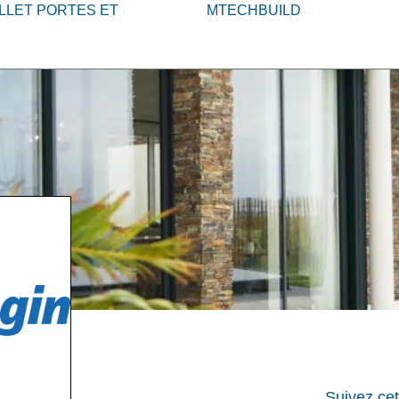
LLET PORTES ET
MTECHBUILD
Suivez cet