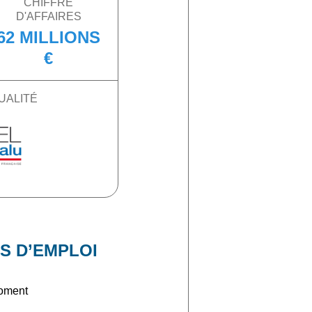
CHIFFRE
D'AFFAIRES
62 MILLIONS
€
UALITÉ
S D’EMPLOI
moment