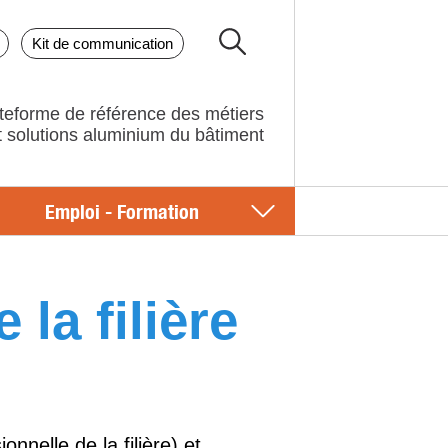
Kit de communication
teforme de référence des métiers
Emploi - Formation
la filière
nelle de la filière) et