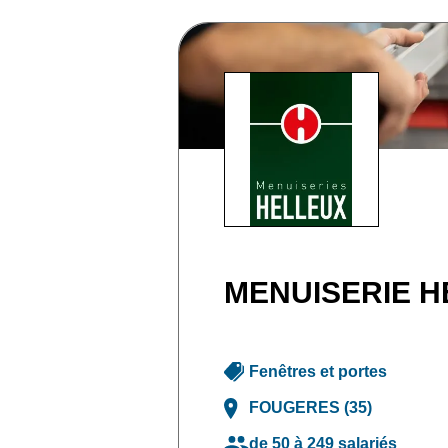
MENUISERIE H
Fenêtres et portes
FOUGERES (35)
de 50 à 249 salariés