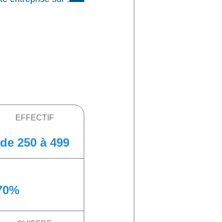
EFFECTIF
de 250 à 499
70%