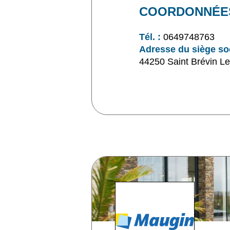
COORDONNÉE
Tél. :
0649748763
Adresse du siège soc
44250 Saint Brévin Le