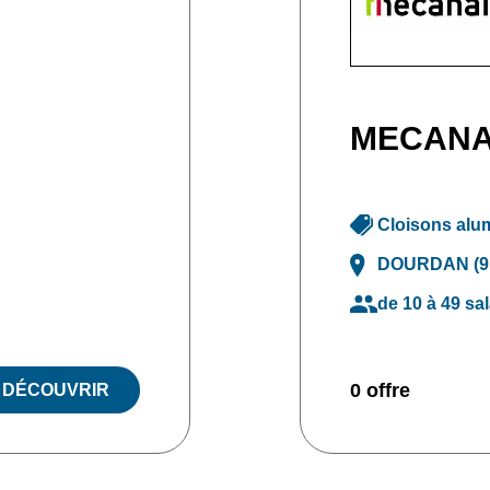
MECAN
Cloisons alu
DOURDAN (9
de 10 à 49 sal
0 offre
DÉCOUVRIR