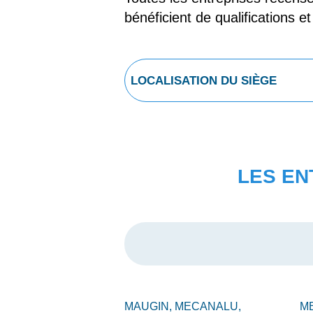
bénéficient de qualifications e
LES EN
MAUGIN,
MECANALU,
M