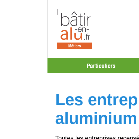
Particuliers
Les entrepr
aluminium
Toutes les entreprises recensé