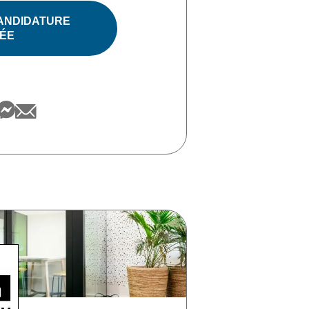
ANDIDATURE
ÉE