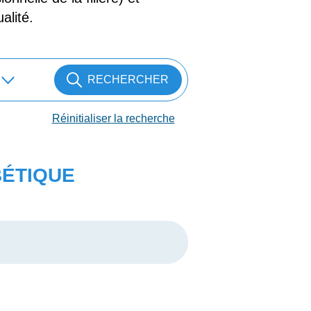
alité.
RECHERCHER
Réinitialiser la recherche
BÉTIQUE