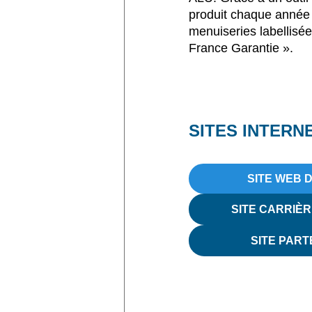
produit chaque année
menuiseries labellisé
France Garantie ».
SITES INTERN
SITE WEB 
SITE CARRIÈR
SITE PARTE