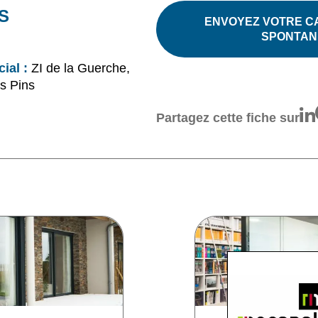
S
ENVOYEZ VOTRE C
SPONTAN
ial :
ZI de la Guerche,
s Pins
Partagez cette fiche sur