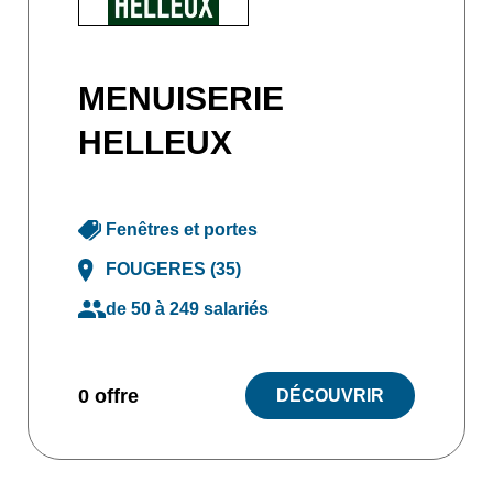
MENUISERIE
HELLEUX
Fenêtres et portes
FOUGERES (35)
de 50 à 249 salariés
0 offre
DÉCOUVRIR