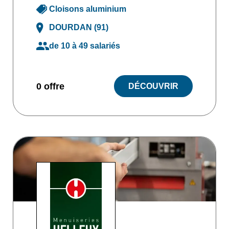
Cloisons aluminium
DOURDAN (91)
de 10 à 49 salariés
0 offre
DÉCOUVRIR