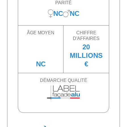
PARITÉ
NC
NC
ÂGE MOYEN
CHIFFRE
D'AFFAIRES
20
MILLIONS
NC
€
DÉMARCHE QUALITÉ