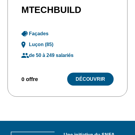
MTECHBUILD
Façades
Luçon (85)
de 50 à 249 salariés
0 offre
DÉCOUVRIR
Une initiative du SNFA