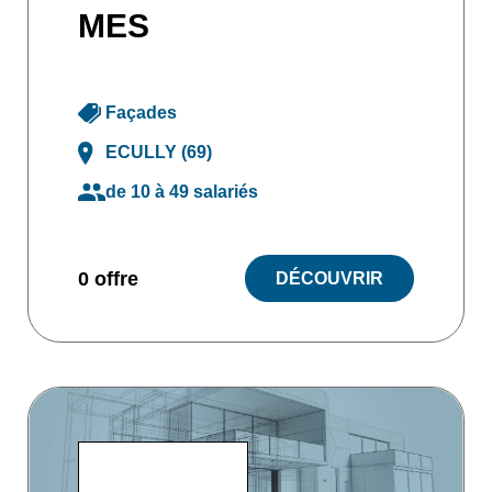
MES
Façades
ECULLY (69)
de 10 à 49 salariés
0 offre
DÉCOUVRIR