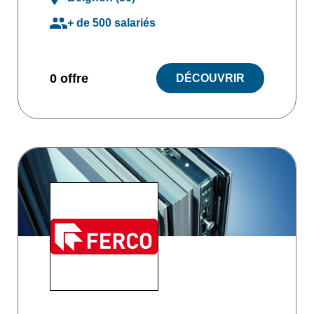
+ de 500 salariés
0 offre
DÉCOUVRIR