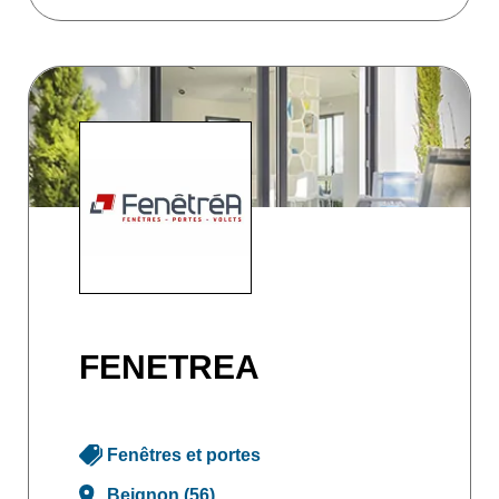
FENETREA
Fenêtres et portes
Beignon (56)