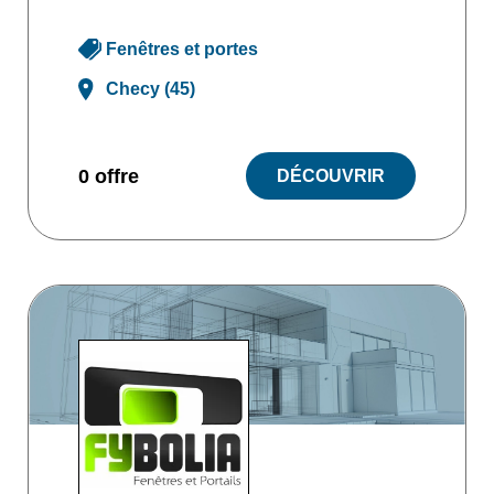
Fenêtres et portes
Checy (45)
0 offre
DÉCOUVRIR