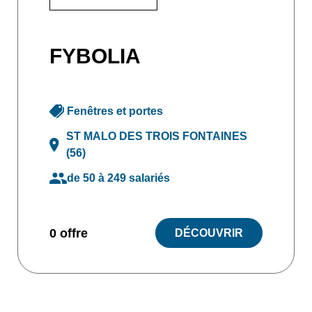
FYBOLIA
Fenêtres et portes
ST MALO DES TROIS FONTAINES
(56)
de 50 à 249 salariés
0 offre
DÉCOUVRIR