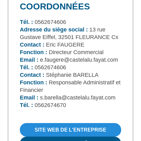
COORDONNÉES
Tél. :
0562674606
Adresse du siège social :
13 rue
Gustave Eiffel, 32501 FLEURANCE Cx
Contact :
Eric FAUGERE
Fonction :
Directeur Commercial
Email :
e.faugere@castelalu.fayat.com
Tél. :
0562674606
Contact :
Stéphanie BARELLA
Fonction :
Responsable Administratif et
Financier
Email :
s.barella@castelalu.fayat.com
Tél. :
0562674670
SITE WEB DE L'ENTREPRISE