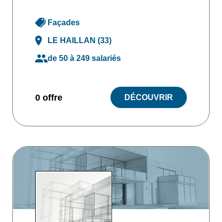
Façades
LE HAILLAN (33)
de 50 à 249 salariés
0 offre
DÉCOUVRIR