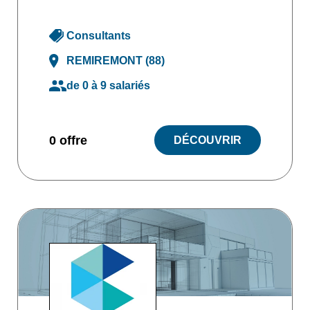
Consultants
REMIREMONT (88)
de 0 à 9 salariés
0 offre
DÉCOUVRIR