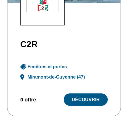
C2R
Fenêtres et portes
Miramont-de-Guyenne (47)
0 offre
DÉCOUVRIR