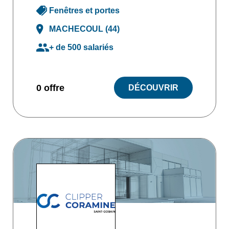
Fenêtres et portes
MACHECOUL (44)
+ de 500 salariés
0 offre
DÉCOUVRIR