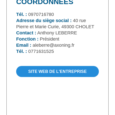
COORDONNÉES
Tél. :
0970716780
Adresse du siège social :
40 rue
Pierre et Marie Curie, 49300 CHOLET
Contact :
Anthony LEBERRE
Fonction :
Président
Email :
aleberre@axoning.fr
Tél. :
0771631525
SITE WEB DE L'ENTREPRISE