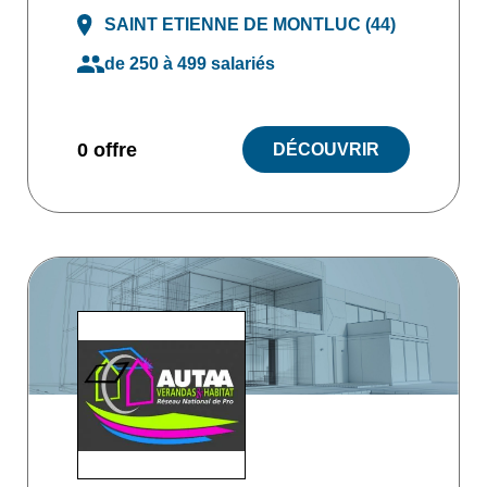
SAINT ETIENNE DE MONTLUC (44)
de 250 à 499 salariés
0 offre
DÉCOUVRIR