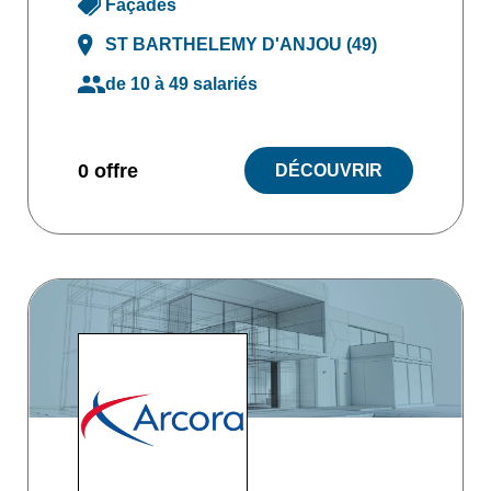
Façades
ST BARTHELEMY D'ANJOU (49)
de 10 à 49 salariés
0 offre
DÉCOUVRIR