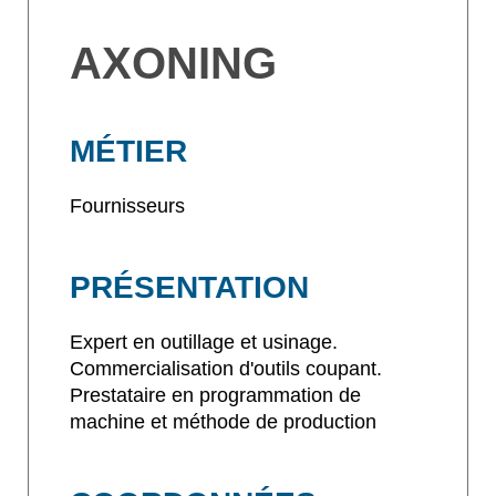
AXONING
MÉTIER
Fournisseurs
PRÉSENTATION
Expert en outillage et usinage.
Commercialisation d'outils coupant.
Prestataire en programmation de
machine et méthode de production