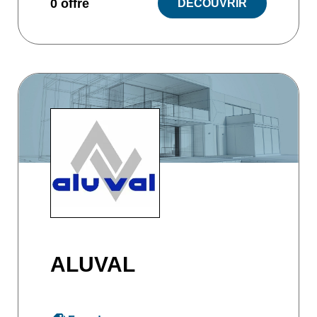
0 offre
DÉCOUVRIR
ALUVAL