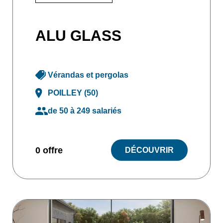
ALU GLASS
Vérandas et pergolas
POILLEY (50)
de 50 à 249 salariés
0 offre
DÉCOUVRIR