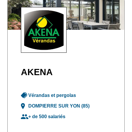
AKENA
Vérandas et pergolas
DOMPIERRE SUR YON (85)
+ de 500 salariés