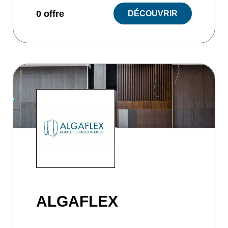
0 offre
DÉCOUVRIR
ALGAFLEX