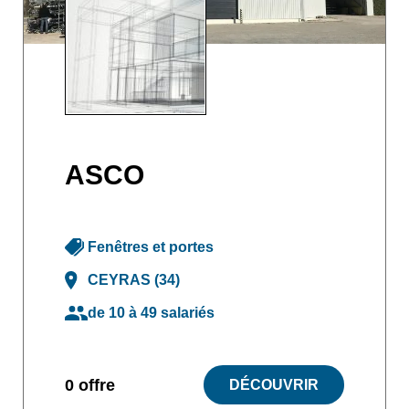
ASCO
Fenêtres et portes
CEYRAS (34)
de 10 à 49 salariés
0 offre
DÉCOUVRIR