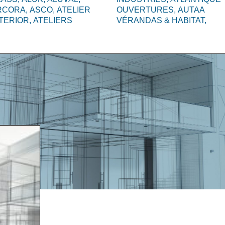
RCORA,
ASCO,
ATELIER
OUVERTURES,
AUTAA
TERIOR,
ATELIERS
VÉRANDAS & HABITAT,