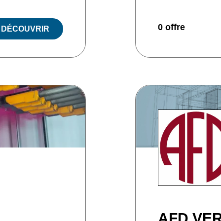
0 offre
DÉCOUVRIR
AFD VE