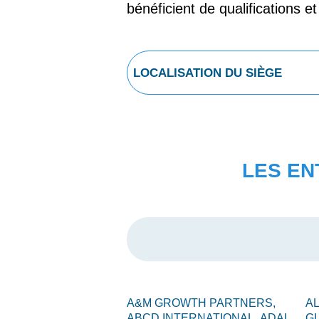
bénéficient de qualifications e
LES EN
A&M GROWTH PARTNERS,
A
ABCD INTERNATIONAL,
ADAL,
G