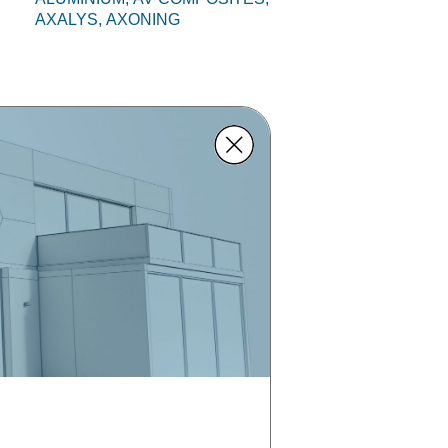
AXALYS,
AXONING